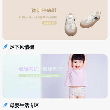
足下风情街
母婴生活专区